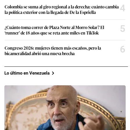
4
Colombia se suma al giro regional a la derecha: cuánto cambia
la política exterior con la llegada de De la Espriella
5
¿Cuánto toma correr de Plaza Norte al Morro Solar? El
‘runner’ de 18 años que se reta ante miles en TikTok
6
Congreso 2026: mujeres tienen más escaños, pero la
bicameralidad abrió una nueva brecha
Lo último en Venezuela