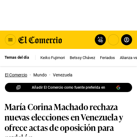
Temas del día
Keiko Fujimori
Betssy Chávez
Feriados
Alianza v
El Comercio
·
Mundo
·
Venezuela
Añadir El Comercio como fuente preferida en
María Corina Machado rechaza
nuevas elecciones en Venezuela y
ofrece actas de oposición para