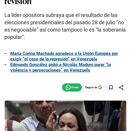
revisión
La líder opositora subraya que el resultado de las
elecciones presidenciales del pasado 28 de julio “no
es negociable” así como tampoco lo es “la soberanía
popular”.
María Corina Machado agradece a la Unión Europea por
exigir “el cese de la represión” en Venezuela
Edmundo González pidió a Nicolás Maduro parar “la
violencia y persecuciones” en Venezuela
Seguir en