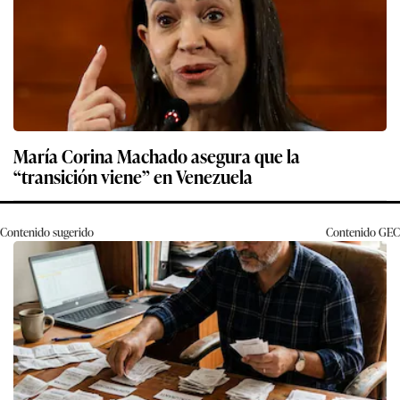
María Corina Machado asegura que la
“transición viene” en Venezuela
Contenido sugerido
Contenido
GEC