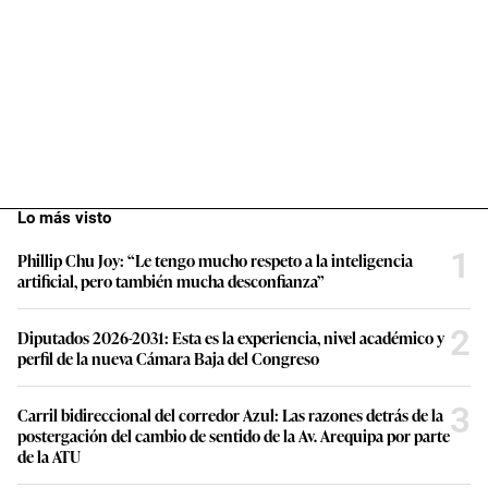
Lo más visto
1
Phillip Chu Joy: “Le tengo mucho respeto a la inteligencia
artificial, pero también mucha desconfianza”
2
Diputados 2026-2031: Esta es la experiencia, nivel académico y
perfil de la nueva Cámara Baja del Congreso
3
Carril bidireccional del corredor Azul: Las razones detrás de la
postergación del cambio de sentido de la Av. Arequipa por parte
de la ATU