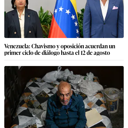
Venezuela: Chavismo y oposición acuerdan un
primer ciclo de diálogo hasta el 12 de agosto