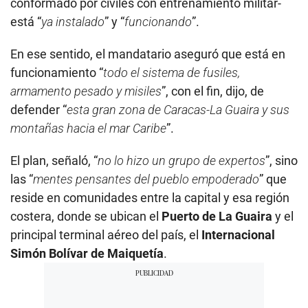
conformado por civiles con entrenamiento militar-
está “
ya instalado
” y “
funcionando
”.
En ese sentido, el mandatario aseguró que está en
funcionamiento “
todo el sistema de fusiles,
armamento pesado y misiles
”, con el fin, dijo, de
defender “
esta gran zona de Caracas-La Guaira y sus
montañas hacia el mar Caribe
”.
El plan, señaló, “
no lo hizo un grupo de expertos
”, sino
las “
mentes pensantes del pueblo empoderado
” que
reside en comunidades entre la capital y esa región
costera, donde se ubican el
Puerto de La Guaira
y el
principal terminal aéreo del país, el
Internacional
Simón Bolívar de Maiquetía
.