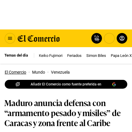
Temas del día
Keiko Fujimori
Feriados
Simon Biles
Papa León X
El Comercio
·
Mundo
·
Venezuela
Añadir El Comercio como fuente preferida en
Maduro anuncia defensa con
“armamento pesado y misiles” de
Caracas y zona frente al Caribe