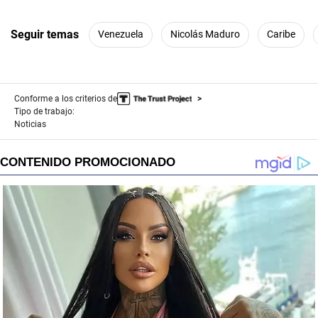
Seguir temas
Venezuela
Nicolás Maduro
Caribe
Conforme a los criterios de
Tipo de trabajo:
Noticias