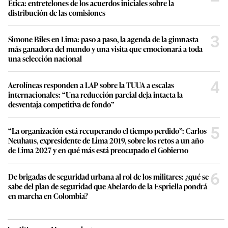
Ética: entretelones de los acuerdos iniciales sobre la
distribución de las comisiones
3
Simone Biles en Lima: paso a paso, la agenda de la gimnasta
más ganadora del mundo y una visita que emocionará a toda
una selección nacional
4
Aerolíneas responden a LAP sobre la TUUA a escalas
internacionales: “Una reducción parcial deja intacta la
desventaja competitiva de fondo”
5
“La organización está recuperando el tiempo perdido”: Carlos
Neuhaus, expresidente de Lima 2019, sobre los retos a un año
de Lima 2027 y en qué más está preocupado el Gobierno
6
De brigadas de seguridad urbana al rol de los militares: ¿qué se
sabe del plan de seguridad que Abelardo de la Espriella pondrá
en marcha en Colombia?