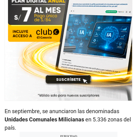
En septiembre, se anunciaron las denominadas
Unidades Comunales Milicianas
en 5.336 zonas del
país.