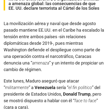
a amenaza global: las consecuencias de que
EE. UU. declare terrorista al Cártel de los Soles
La movilización aérea y naval que desde agosto
pasado mantiene EE.UU. en el Caribe ha escalado la
tensión entre ambos países -sin relaciones
diplomáticas desde 2019-, pues mientras
Washington defiende el despliegue como parte de
una operación contra el narcotráfico, Caracas
denuncia una “
amenaza
” y un intento de propiciar un
cambio de régimen.
Este lunes, Maduro aseguró que atacar
“
militarmente
” a
Venezuela
sería “
el fin político
” del
presidente de Estados Unidos,
Donald Trump
, pero
se mostró dispuesto a hablar con él “
face to face
”
(cara a cara).