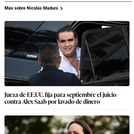
Más sobre Nicolás Maduro
Jueza de EE.UU. fija para septiembre el juicio
contra Alex Saab por lavado de dinero