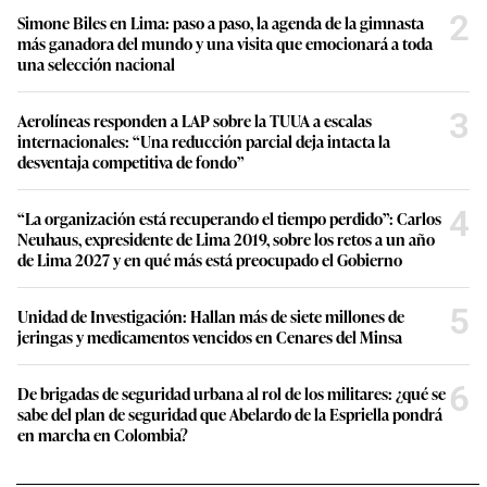
2
Simone Biles en Lima: paso a paso, la agenda de la gimnasta
más ganadora del mundo y una visita que emocionará a toda
una selección nacional
3
Aerolíneas responden a LAP sobre la TUUA a escalas
internacionales: “Una reducción parcial deja intacta la
desventaja competitiva de fondo”
4
“La organización está recuperando el tiempo perdido”: Carlos
Neuhaus, expresidente de Lima 2019, sobre los retos a un año
de Lima 2027 y en qué más está preocupado el Gobierno
5
Unidad de Investigación: Hallan más de siete millones de
jeringas y medicamentos vencidos en Cenares del Minsa
6
De brigadas de seguridad urbana al rol de los militares: ¿qué se
sabe del plan de seguridad que Abelardo de la Espriella pondrá
en marcha en Colombia?