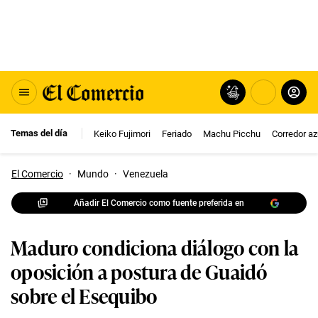
Temas del día
Keiko Fujimori
Feriado
Machu Picchu
Corredor az
El Comercio
·
Mundo
·
Venezuela
Añadir El Comercio como fuente preferida en
Maduro condiciona diálogo con la
oposición a postura de Guaidó
sobre el Esequibo