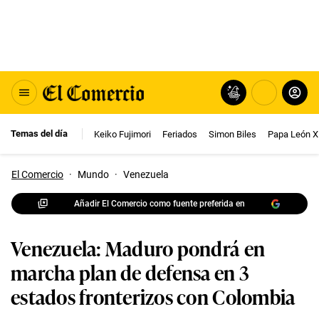
Temas del día
Keiko Fujimori
Feriados
Simon Biles
Papa León X
El Comercio
·
Mundo
·
Venezuela
Añadir El Comercio como fuente preferida en
Venezuela: Maduro pondrá en
marcha plan de defensa en 3
estados fronterizos con Colombia