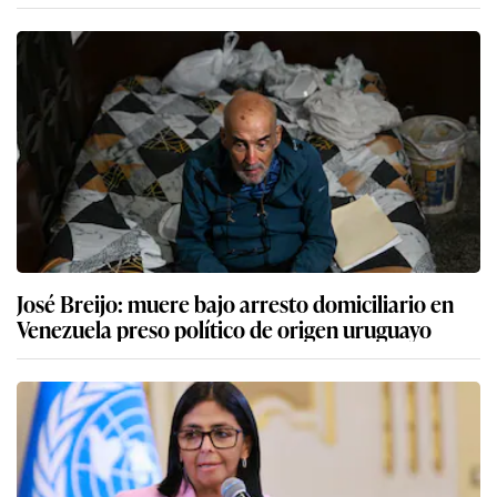
José Breijo: muere bajo arresto domiciliario en
Venezuela preso político de origen uruguayo