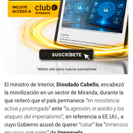
El ministro de Interior,
Diosdado Cabello
, encabezó
la movilización en un sector de Miranda, durante la
que reiteró que el país permanece “
en resistencia
activa y prolongada
” ante “
la agresión, el asedio y los
ataques del imperialismo
”, en referencia a EE.UU., a
cuyo Gobierno acusó de querer “
robar
” los “
inmensos
recursos naturales
” de
Venezuela
.