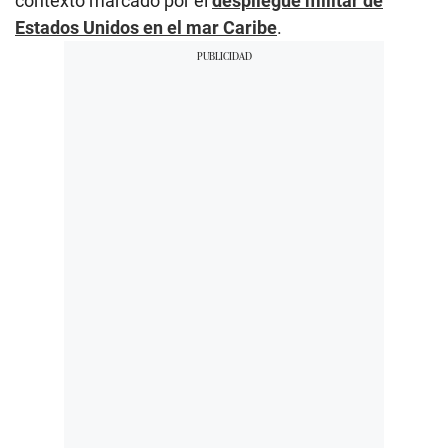
contexto marcado por el
despliegue militar de
Estados Unidos en el mar Caribe
.