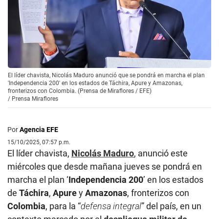
El líder chavista, Nicolás Maduro anunció que se pondrá en marcha el plan
'Independencia 200' en los estados de Táchira, Apure y Amazonas,
fronterizos con Colombia. (Prensa de Miraflores / EFE)
/
Prensa Miraflores
Por
Agencia EFE
15/10/2025, 07:57 p.m.
El líder chavista,
Nicolás Maduro
, anunció este
miércoles que desde mañana jueves se pondrá en
marcha el plan ‘
Independencia 200
’ en los estados
de
Táchira
,
Apure
y
Amazonas
, fronterizos con
Colombia
, para la “
defensa integral
” del país, en un