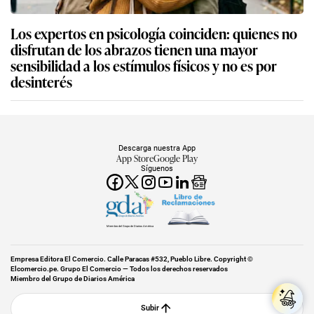
Los expertos en psicología coinciden: quienes no
disfrutan de los abrazos tienen una mayor
sensibilidad a los estímulos físicos y no es por
desinterés
Descarga nuestra App
App Store
Google Play
Síguenos
Miembro del Grupo de Diarios América
Empresa Editora El Comercio. Calle Paracas #532, Pueblo Libre. Copyright ©
Elcomercio.pe. Grupo El Comercio — Todos los derechos reservados
Miembro del Grupo de Diarios América
Subir