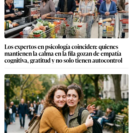
Los expertos en psicología coinciden: quienes
mantienen la calma en la fila gozan de empatía
cognitiva, gratitud y no solo tienen autocontrol