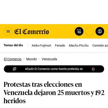
Temas del día
Keiko Fujimori
Feriado
Machu Picchu
Corredor az
El Comercio
·
Mundo
·
Venezuela
Añadir El Comercio como fuente preferida en
Protestas tras elecciones en
Venezuela dejaron 25 muertos y 192
heridos