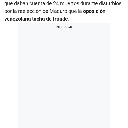
que daban cuenta de 24 muertos durante disturbios
por la reelección de Maduro que la
oposición
venezolana tacha de fraude.