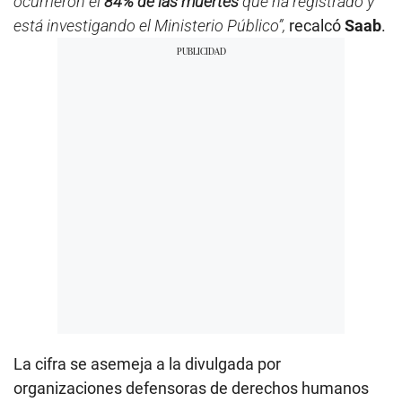
ocurrieron el
84% de las muertes
que ha registrado y
está investigando el Ministerio Público”,
recalcó
Saab
.
La cifra se asemeja a la divulgada por
organizaciones defensoras de derechos humanos