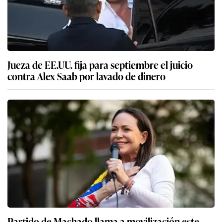
Jueza de EE.UU. fija para septiembre el juicio
contra Alex Saab por lavado de dinero
Partido de Machado llama a movilización este