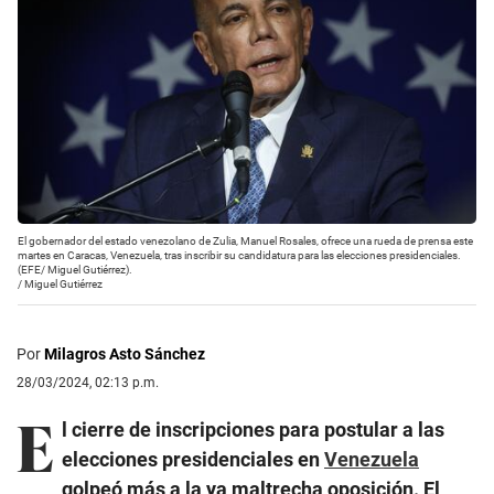
El gobernador del estado venezolano de Zulia, Manuel Rosales, ofrece una rueda de prensa este
martes en Caracas, Venezuela, tras inscribir su candidatura para las elecciones presidenciales.
(EFE/ Miguel Gutiérrez).
/
Miguel Gutiérrez
Por
Milagros Asto Sánchez
28/03/2024, 02:13 p.m.
E
l cierre de inscripciones para postular a las
elecciones presidenciales en
Venezuela
golpeó más a la ya maltrecha oposición. El