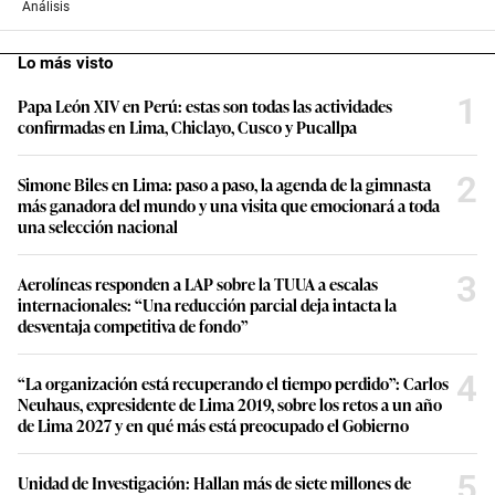
Análisis
Lo más visto
1
Papa León XIV en Perú: estas son todas las actividades
confirmadas en Lima, Chiclayo, Cusco y Pucallpa
2
Simone Biles en Lima: paso a paso, la agenda de la gimnasta
más ganadora del mundo y una visita que emocionará a toda
una selección nacional
3
Aerolíneas responden a LAP sobre la TUUA a escalas
internacionales: “Una reducción parcial deja intacta la
desventaja competitiva de fondo”
4
“La organización está recuperando el tiempo perdido”: Carlos
Neuhaus, expresidente de Lima 2019, sobre los retos a un año
de Lima 2027 y en qué más está preocupado el Gobierno
5
Unidad de Investigación: Hallan más de siete millones de