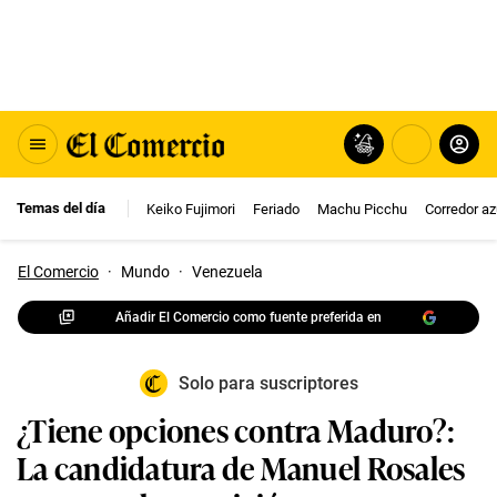
Temas del día
Keiko Fujimori
Feriado
Machu Picchu
Corredor az
El Comercio
·
Mundo
·
Venezuela
Añadir El Comercio como fuente preferida en
Solo para suscriptores
¿Tiene opciones contra Maduro?:
La candidatura de Manuel Rosales