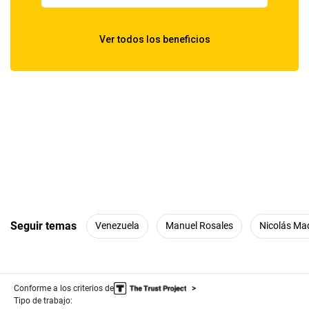
Seguir temas
Venezuela
Manuel Rosales
Nicolás Ma
Conforme a los criterios de
Tipo de trabajo: