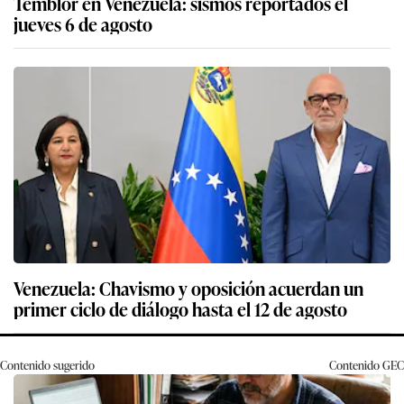
Temblor en Venezuela: sismos reportados el
jueves 6 de agosto
Venezuela: Chavismo y oposición acuerdan un
primer ciclo de diálogo hasta el 12 de agosto
Contenido sugerido
Contenido
GEC