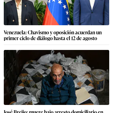
Venezuela: Chavismo y oposición acuerdan un
primer ciclo de diálogo hasta el 12 de agosto
José Breijo: muere bajo arresto domiciliario en