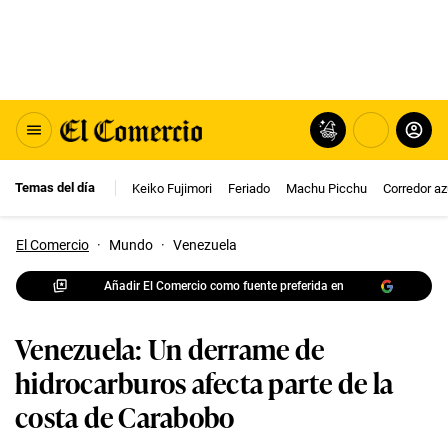
Temas del día
Keiko Fujimori
Feriado
Machu Picchu
Corredor az
El Comercio
·
Mundo
·
Venezuela
Añadir El Comercio como fuente preferida en
Venezuela: Un derrame de
hidrocarburos afecta parte de la
costa de Carabobo