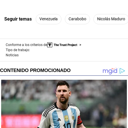
Seguir temas
Venezuela
Carabobo
Nicolás Maduro
Conforme a los criterios de
Tipo de trabajo:
Noticias