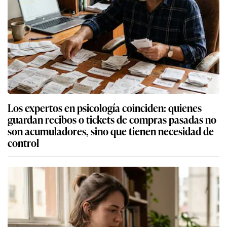
Los expertos en psicología coinciden: quienes
guardan recibos o tickets de compras pasadas no
son acumuladores, sino que tienen necesidad de
control