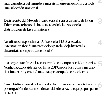
más ganadora del mundo y una visita que emocionará a toda
una selección nacional
3
Exdirigente del Movadef ya no será el representante de JP en
Ética: entretelones de los acuerdos iniciales sobre la
distribución de las comisiones
4
Aerolíneas responden a LAP sobre la TUUA a escalas
internacionales: “Una reducción parcial deja intacta la
desventaja competitiva de fondo”
5
“La organización está recuperando el tiempo perdido”: Carlos
Neuhaus, expresidente de Lima 2019, sobre los retos a un año
de Lima 2027 y en qué más está preocupado el Gobierno
6
Carril bidireccional del corredor Azul: Las razones detrás de la
postergación del cambio de sentido de la Av. Arequipa por parte
de la ATU