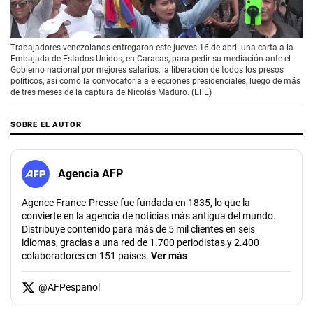
00:00
/
01:41
Trabajadores venezolanos entregaron este jueves 16 de abril una carta a la
Embajada de Estados Unidos, en Caracas, para pedir su mediación ante el
Gobierno nacional por mejores salarios, la liberación de todos los presos
políticos, así como la convocatoria a elecciones presidenciales, luego de más
de tres meses de la captura de Nicolás Maduro. (EFE)
SOBRE EL AUTOR
Agencia AFP
Agence France-Presse fue fundada en 1835, lo que la
convierte en la agencia de noticias más antigua del mundo.
Distribuye contenido para más de 5 mil clientes en seis
idiomas, gracias a una red de 1.700 periodistas y 2.400
colaboradores en 151 países.
Ver más
@
AFPespanol