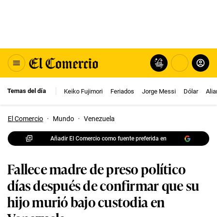
Temas del día
Keiko Fujimori
Feriados
Jorge Messi
Dólar
Ali
El Comercio
·
Mundo
·
Venezuela
Añadir El Comercio como fuente preferida en
Fallece madre de preso político
días después de confirmar que su
hijo murió bajo custodia en