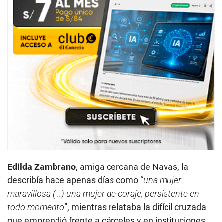
Edilda Zambrano
, amiga cercana de Navas, la
describía hace apenas días como “
una mujer
maravillosa (...) una mujer de coraje, persistente en
todo momento
”, mientras relataba la difícil cruzada
que emprendió frente a cárceles y en instituciones