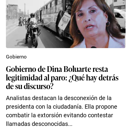
Gobierno
Gobierno de Dina Boluarte resta
legitimidad al paro: ¿Qué hay detrás
de su discurso?
Analistas destacan la desconexión de la
presidenta con la ciudadanía. Ella propone
combatir la extorsión evitando contestar
llamadas desconocidas...