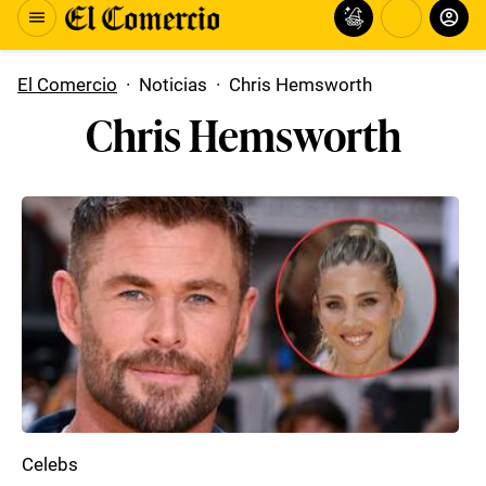
El Comercio
·
Noticias
·
Chris Hemsworth
Chris Hemsworth
Celebs