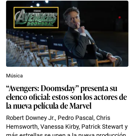
Música
“Avengers: Doomsday” presenta su
elenco oficial: estos son los actores de
la nueva película de Marvel
Robert Downey Jr., Pedro Pascal, Chris
Hemsworth, Vanessa Kirby, Patrick Stewart y
más estrellas se unen a la nueva producción