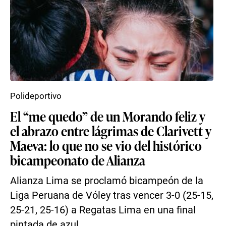
Polideportivo
El “me quedo” de un Morando feliz y
el abrazo entre lágrimas de Clarivett y
Maeva: lo que no se vio del histórico
bicampeonato de Alianza
Alianza Lima se proclamó bicampeón de la
Liga Peruana de Vóley tras vencer 3-0 (25-15,
25-21, 25-16) a Regatas Lima en una final
pintada de azul ...