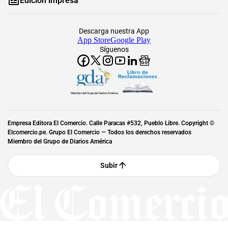
Edición impresa
Descarga nuestra App
App Store
Google Play
Síguenos
Miembro del Grupo de Diarios América
Empresa Editora El Comercio. Calle Paracas #532, Pueblo Libre. Copyright ©
Elcomercio.pe. Grupo El Comercio — Todos los derechos reservados
Miembro del Grupo de Diarios América
Subir