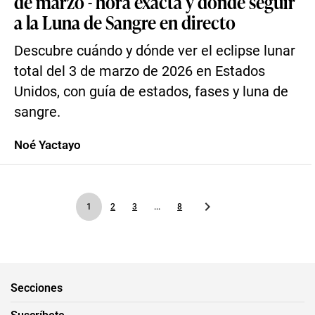
de marzo - hora exacta y dónde seguir
a la Luna de Sangre en directo
Descubre cuándo y dónde ver el eclipse lunar
total del 3 de marzo de 2026 en Estados
Unidos, con guía de estados, fases y luna de
sangre.
Noé Yactayo
1
2
3
...
8
Secciones