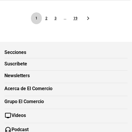
1
2
3
...
19
Secciones
Suscríbete
Newsletters
Acerca de El Comercio
Grupo El Comercio
Videos
Podcast