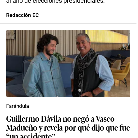
al año de elecciones presidenciales.
Redacción EC
Farándula
Guillermo Dávila no negó a Vasco
Madueño y revela por qué dijo que fue
“un accidente”