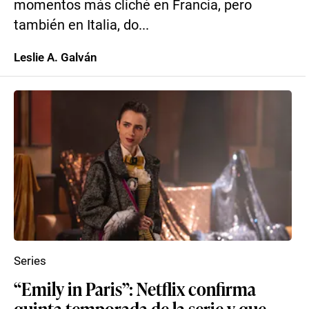
momentos más cliché en Francia, pero
también en Italia, do...
Leslie A. Galván
Series
“Emily in Paris”: Netflix confirma
quinta temporada de la serie y que