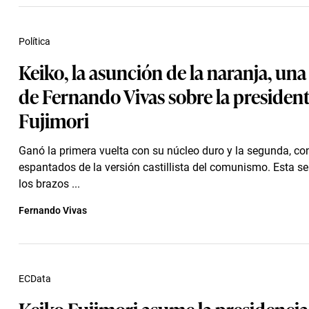
Política
Keiko, la asunción de la naranja, una
de Fernando Vivas sobre la presiden
Fujimori
Ganó la primera vuelta con su núcleo duro y la segunda, co
espantados de la versión castillista del comunismo. Esta 
los brazos ...
Fernando Vivas
ECData
Keiko Fujimori asume la presidencia