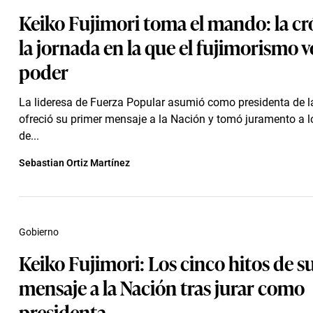
Keiko Fujimori toma el mando: la cr
la jornada en la que el fujimorismo vo
poder
La lideresa de Fuerza Popular asumió como presidenta de l
ofreció su primer mensaje a la Nación y tomó juramento a l
de...
Sebastian Ortiz Martínez
Gobierno
Keiko Fujimori: Los cinco hitos de s
mensaje a la Nación tras jurar como
presidenta