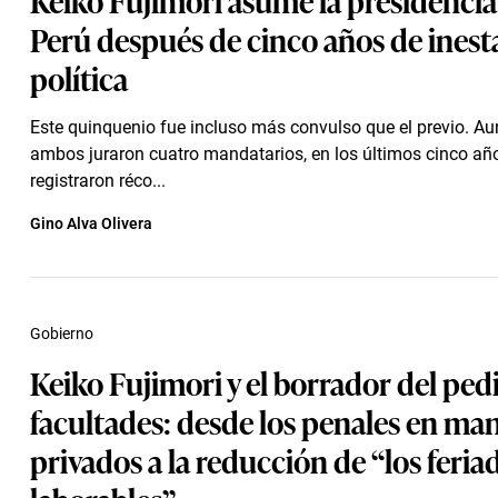
Perú después de cinco años de inest
política
Este quinquenio fue incluso más convulso que el previo. A
ambos juraron cuatro mandatarios, en los últimos cinco añ
registraron réco...
Gino Alva Olivera
Gobierno
Keiko Fujimori y el borrador del ped
facultades: desde los penales en ma
privados a la reducción de “los feria