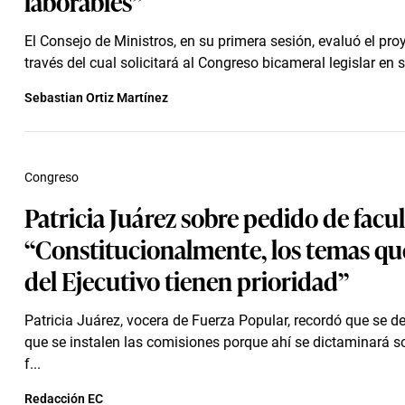
laborables”
El Consejo de Ministros, en su primera sesión, evaluó el pro
través del cual solicitará al Congreso bicameral legislar en s
Sebastian Ortiz Martínez
Congreso
Patricia Juárez sobre pedido de facu
“Constitucionalmente, los temas qu
del Ejecutivo tienen prioridad”
Patricia Juárez, vocera de Fuerza Popular, recordó que se d
que se instalen las comisiones porque ahí se dictaminará s
f...
Redacción EC