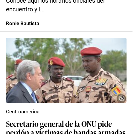
Conoce aquí los horarios oficiales del
encuentro y l...
Ronie Bautista
Centroamérica
Secretario general de la ONU pide
perdón a víctimas de bandas armadas