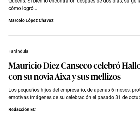
Queens. Si bien lo encontraron después de dos días, surge 
cómo logró...
Marcelo López Chavez
Farándula
Mauricio Diez Canseco celebró Hal
con su novia Aixa y sus mellizos
Los pequeños hijos del empresario, de apenas 6 meses, pr
emotivas imágenes de su celebración el pasado 31 de octub
Redacción EC