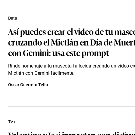
Data
Así puedes crear el video de tu masc
cruzando el Mictlán en Día de Muer
con Gemini: usa este prompt
Rinde homenaje a tu mascota fallecida creando un video cr
Mictlán con Gemini fácilmente.
Oscar Guerrero Tello
TV+
Valentino y Josi impactan con disfraz