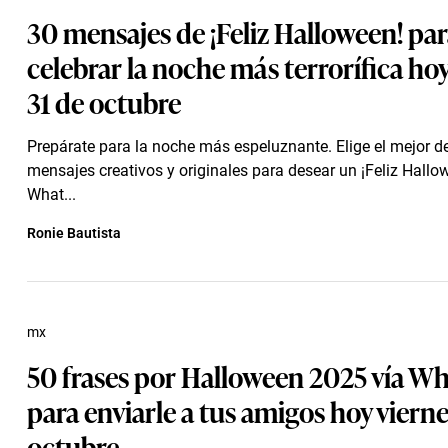
30 mensajes de ¡Feliz Halloween! pa
celebrar la noche más terrorífica hoy
31 de octubre
Prepárate para la noche más espeluznante. Elige el mejor d
mensajes creativos y originales para desear un ¡Feliz Hallo
What...
Ronie Bautista
mx
50 frases por Halloween 2025 vía W
para enviarle a tus amigos hoy vierne
octubre