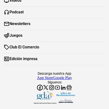
Videos
Podcast
Newsletters
Juegos
Club El Comercio
Edición impresa
Descarga nuestra App
App Store
Google Play
Síguenos
Miembro del Grupo de Diarios América