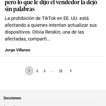
pero lo que le dijo el vendedor la dejó
sin palabras
La prohibición de TikTok en EE. UU. está
afectando a quienes intentan actualizar sus
dispositivos. Olivia Reiskin, una de las
afectadas, comparti...
Jorge Villanes
1
2
3
...
15
Secciones