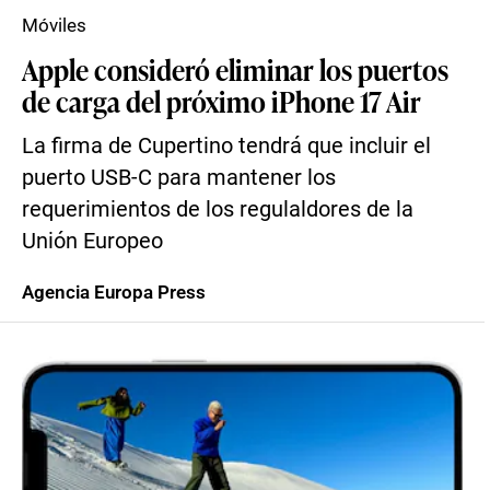
Móviles
Apple consideró eliminar los puertos
de carga del próximo iPhone 17 Air
La firma de Cupertino tendrá que incluir el
puerto USB-C para mantener los
requerimientos de los regulaldores de la
Unión Europeo
Agencia Europa Press