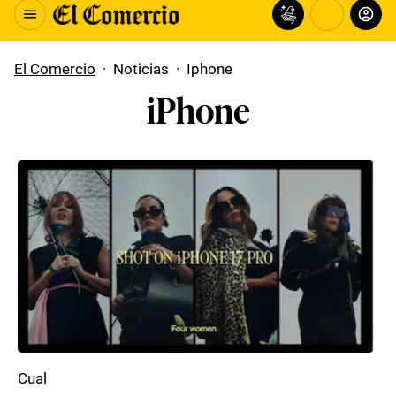
El Comercio
·
Noticias
·
Iphone
iPhone
Cual