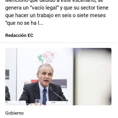
Mencionó que debido a este escenario, se
genera un “vacío legal” y que su sector tiene
que hacer un trabajo en seis o siete meses
“que no se ha l...
Redacción EC
Gobierno