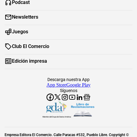
Podcast
Newsletters
Juegos
Club El Comercio
Edición impresa
Descarga nuestra App
App Store
Google Play
Síguenos
Miembro del Grupo de Diarios América
Empresa Editora El Comercio. Calle Paracas #532, Pueblo Libre. Copyright ©