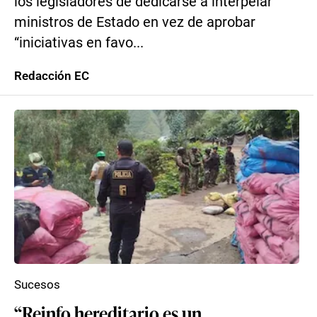
los legisladores de dedicarse a interpelar
ministros de Estado en vez de aprobar
“iniciativas en favo...
Redacción EC
Sucesos
“Reinfo hereditario es un