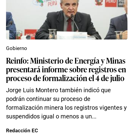
Gobierno
Reinfo: Ministerio de Energía y Minas
presentará informe sobre registros en
proceso de formalización el 4 de julio
Jorge Luis Montero también indicó que
podrán continuar su proceso de
formalización minera los registros vigentes y
suspendidos igual o menos a un...
Redacción EC