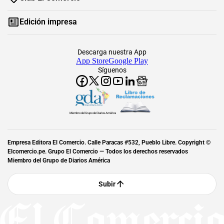
Edición impresa
Descarga nuestra App
App Store
Google Play
Síguenos
Miembro del Grupo de Diarios América
Empresa Editora El Comercio. Calle Paracas #532, Pueblo Libre. Copyright ©
Elcomercio.pe. Grupo El Comercio — Todos los derechos reservados
Miembro del Grupo de Diarios América
Subir