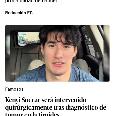
probabilidad de cáncer
Redacción EC
Famosos
Kenyi Succar será intervenido
quirúrgicamente tras diagnóstico de
tumor en la tiroides