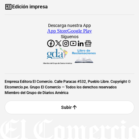
Edición impresa
Descarga nuestra App
App Store
Google Play
Síguenos
Miembro del Grupo de Diarios América
Empresa Editora El Comercio. Calle Paracas #532, Pueblo Libre. Copyright ©
Elcomercio.pe. Grupo El Comercio — Todos los derechos reservados
Miembro del Grupo de Diarios América
Subir