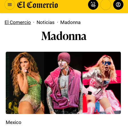
El Comercio
·
Noticias
·
Madonna
Madonna
Mexico