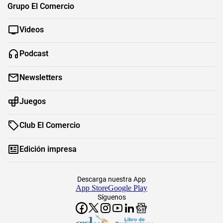
Grupo El Comercio
Videos
Podcast
Newsletters
Juegos
Club El Comercio
Edición impresa
Descarga nuestra App
App Store
Google Play
Síguenos