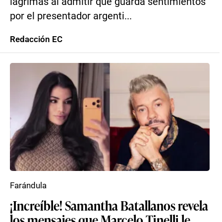
lágrimas al admitir que guarda sentimientos
por el presentador argenti...
Redacción EC
Farándula
¡Increíble! Samantha Batallanos revela
los mensajes que Marcelo Tinelli le