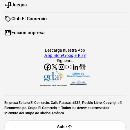
Juegos
Club El Comercio
Edición impresa
Descarga nuestra App
App Store
Google Play
Síguenos
Miembro del Grupo de Diarios América
Empresa Editora El Comercio. Calle Paracas #532, Pueblo Libre. Copyright ©
Elcomercio.pe. Grupo El Comercio — Todos los derechos reservados
Miembro del Grupo de Diarios América
Subir