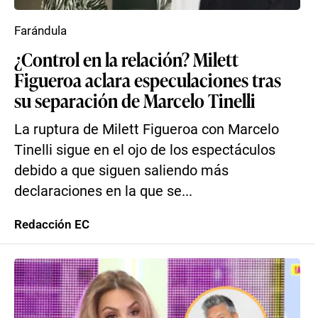
Farándula
¿Control en la relación? Milett
Figueroa aclara especulaciones tras
su separación de Marcelo Tinelli
La ruptura de Milett Figueroa con Marcelo
Tinelli sigue en el ojo de los espectáculos
debido a que siguen saliendo más
declaraciones en la que se...
Redacción EC