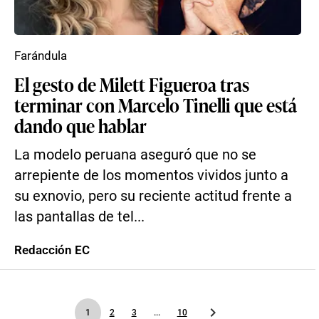
Farándula
El gesto de Milett Figueroa tras
terminar con Marcelo Tinelli que está
dando que hablar
La modelo peruana aseguró que no se
arrepiente de los momentos vividos junto a
su exnovio, pero su reciente actitud frente a
las pantallas de tel...
Redacción EC
1
2
3
...
10