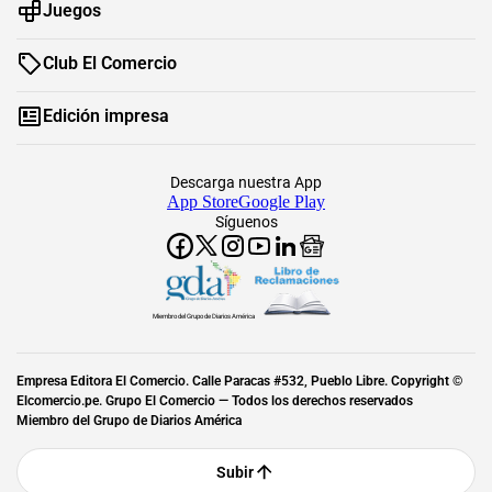
Juegos
Club El Comercio
Edición impresa
Descarga nuestra App
App Store
Google Play
Síguenos
Miembro del Grupo de Diarios América
Empresa Editora El Comercio. Calle Paracas #532, Pueblo Libre. Copyright ©
Elcomercio.pe. Grupo El Comercio — Todos los derechos reservados
Miembro del Grupo de Diarios América
Subir