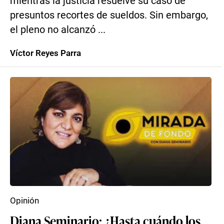
mientras la justicia resuelve su caso de
presuntos recortes de sueldos. Sin embargo,
el pleno no alcanzó ...
Víctor Reyes Parra
Opinión
Diana Seminario: ¿Hasta cuándo los