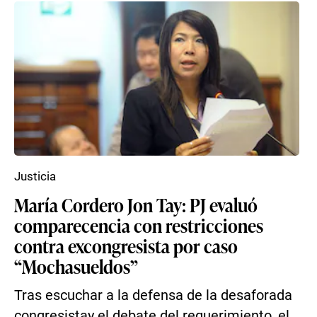
Justicia
María Cordero Jon Tay: PJ evaluó
comparecencia con restricciones
contra excongresista por caso
“Mochasueldos”
Tras escuchar a la defensa de la desaforada
congresistay el debate del requerimiento, el