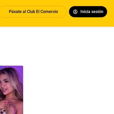
Pásate al Club El Comercio
Inicia sesión