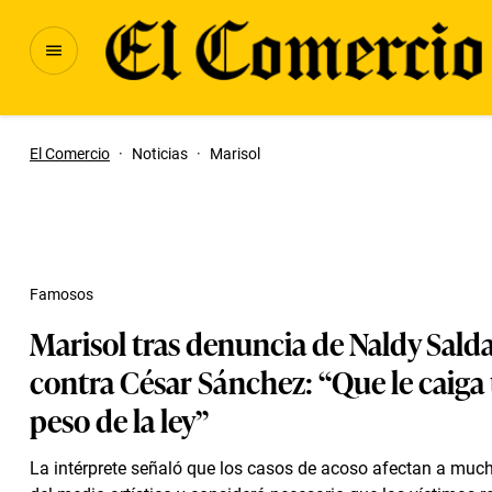
El Comercio
·
Noticias
·
Marisol
Famosos
Marisol tras denuncia de Naldy Sald
contra César Sánchez: “Que le caiga 
peso de la ley”
La intérprete señaló que los casos de acoso afectan a muc