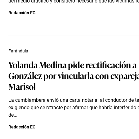
del medio artístico y consideró necesario que las víctimas 
Redacción EC
Farándula
Yolanda Medina pide rectificación a
González por vincularla con exparej
Marisol
La cumbiambera envió una carta notarial al conductor de te
exigiendo que se retracte por afirmar que habría interferido 
de...
Redacción EC