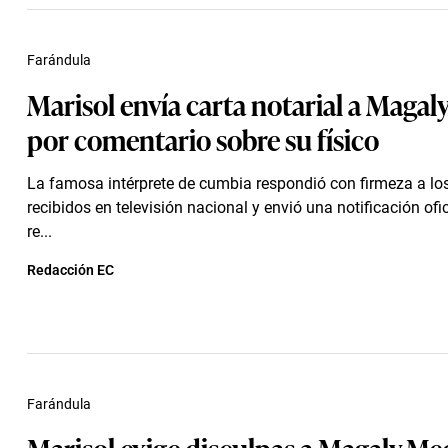
Farándula
Marisol envía carta notarial a Maga
por comentario sobre su físico
La famosa intérprete de cumbia respondió con firmeza a lo
recibidos en televisión nacional y envió una notificación ofi
re...
Redacción EC
Farándula
Marisol exige disculpas a Magaly Me