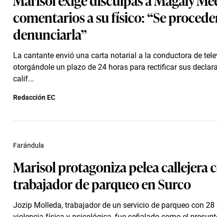
comentarios a su físico: “Se procede
denunciarla”
La cantante envió una carta notarial a la conductora de tele
otorgándole un plazo de 24 horas para rectificar sus declar
calif...
Redacción EC
Farándula
Marisol protagoniza pelea callejera 
trabajador de parqueo en Surco
Jozip Molleda, trabajador de un servicio de parqueo con 28
violencia física y psicológica, fue señalado como el presunt