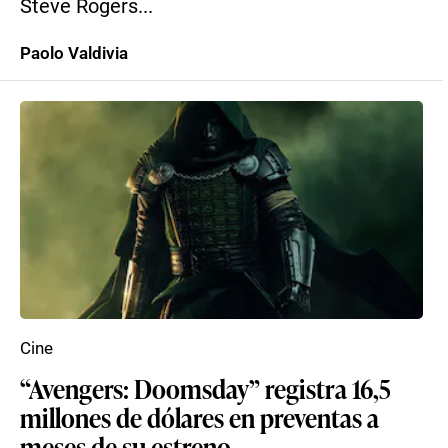
Steve Rogers...
Paolo Valdivia
Cine
“Avengers: Doomsday” registra 16,5
millones de dólares en preventas a
meses de su estreno