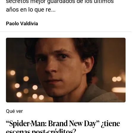
secretos mejor guardados de los últimos
años en lo que re...
Paolo Valdivia
Qué ver
“Spider-Man: Brand New Day” ¿tiene
escenas post-créditos?