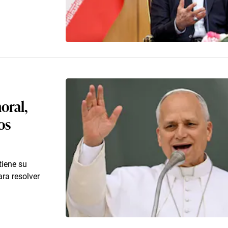
oral,
os
tiene su
ra resolver