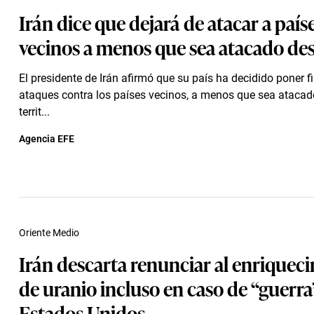
Irán dice que dejará de atacar a país
vecinos a menos que sea atacado des
El presidente de Irán afirmó que su país ha decidido poner fi
ataques contra los países vecinos, a menos que sea ataca
territ...
Agencia EFE
Oriente Medio
Irán descarta renunciar al enriquec
de uranio incluso en caso de “guerra
Estados Unidos