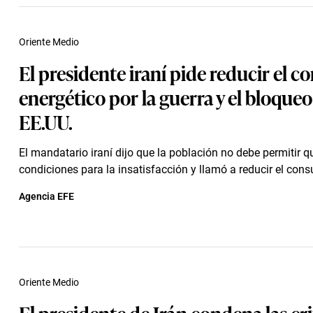
Oriente Medio
El presidente iraní pide reducir el 
energético por la guerra y el bloqueo
EE.UU.
El mandatario iraní dijo que la población no debe permitir q
condiciones para la insatisfacción y llamó a reducir el cons
Agencia EFE
Oriente Medio
El presidente de Irán condena las cri