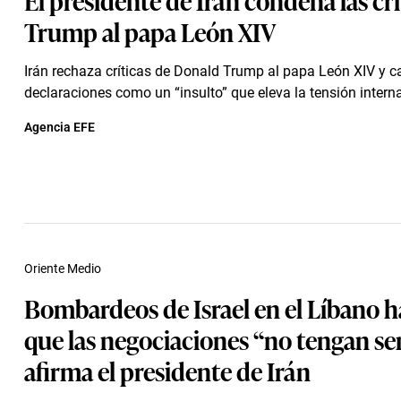
Trump al papa León XIV
Irán rechaza críticas de Donald Trump al papa León XIV y ca
declaraciones como un “insulto” que eleva la tensión intern
Agencia EFE
Oriente Medio
Bombardeos de Israel en el Líbano 
que las negociaciones “no tengan se
afirma el presidente de Irán