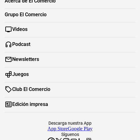
Acerca de El Comercio
Grupo El Comercio
Videos
Podcast
Newsletters
Juegos
Club El Comercio
Edición impresa
Descarga nuestra App
App Store
Google Play
Síguenos