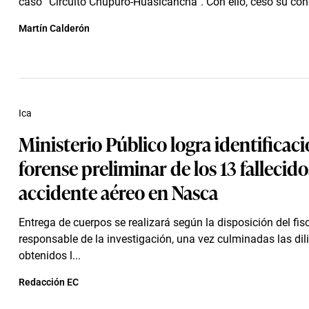
caso “Circuito Chupuro-Huasicancha”. Con ello, cesó su cond
Martín Calderón
Ica
Ministerio Público logra identificac
forense preliminar de los 13 fallecido
accidente aéreo en Nasca
Entrega de cuerpos se realizará según la disposición del fis
responsable de la investigación, una vez culminadas las dil
obtenidos l...
Redacción EC