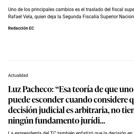
Uno de los principales cambios es el traslado del fiscal super
Rafael Vela, quien deja la Segunda Fiscalía Superior Naciona
Redacción EC
Actualidad
Luz Pacheco: “Esa teoría de que uno
puede esconder cuando considere 
decisión judicial es arbitraria, no tie
ningún fundamento jurídi...
La expresidenta del TC también enfatizó que la decisión en