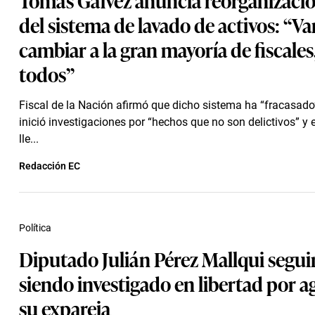
del sistema de lavado de activos: “V
cambiar a la gran mayoría de fiscales,
todos”
Fiscal de la Nación afirmó que dicho sistema ha “fracasado
inició investigaciones por “hechos que no son delictivos” y 
lle...
Redacción EC
Política
Diputado Julián Pérez Mallqui segui
siendo investigado en libertad por a
su expareja