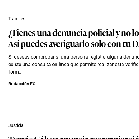
Tramites
¿Tienes una denuncia policial y no l
Así puedes averiguarlo solo con tu 
Si deseas comprobar si una persona registra alguna denunci
existe una consulta en línea que permite realizar esta verifi
form...
Redacción EC
Justicia
Tomás Gálvez anuncia reorganizació