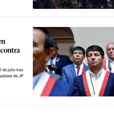
en
 contra
de julio tras
nadores de JP