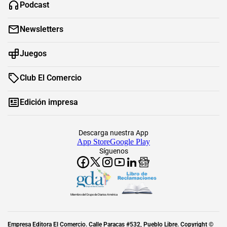
Podcast
Newsletters
Juegos
Club El Comercio
Edición impresa
Descarga nuestra App
App Store
Google Play
Síguenos
Miembro del Grupo de Diarios América
Empresa Editora El Comercio. Calle Paracas #532, Pueblo Libre. Copyright ©