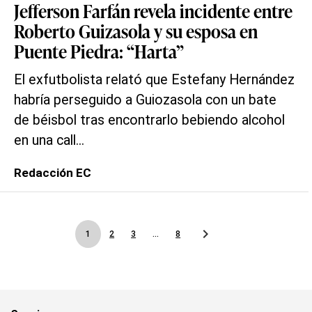
Jefferson Farfán revela incidente entre
Roberto Guizasola y su esposa en
Puente Piedra: “Harta”
El exfutbolista relató que Estefany Hernández
habría perseguido a Guiozasola con un bate
de béisbol tras encontrarlo bebiendo alcohol
en una call...
Redacción EC
1
2
3
...
8