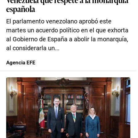
española
El parlamento venezolano aprobó este
martes un acuerdo político en el que exhorta
al Gobierno de España a abolir la monarquía,
al considerarla un...
Agencia EFE