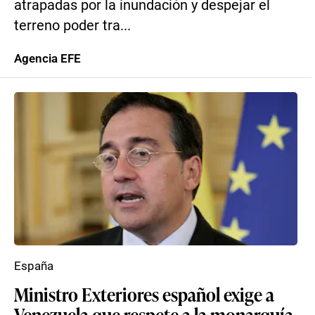
atrapadas por la inundación y despejar el
terreno poder tra...
Agencia EFE
España
Ministro Exteriores español exige a
Venezuela que respete a la monarquía