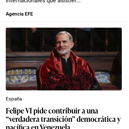
internacionales que asistier...
Agencia EFE
España
Felipe VI pide contribuir a una
“verdadera transición” democrática y
pacífica en Venezuela