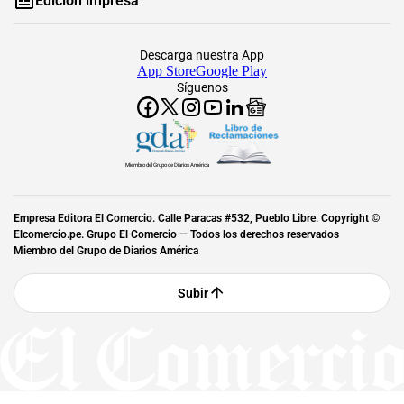
Edición impresa
Descarga nuestra App
App Store
Google Play
Síguenos
Miembro del Grupo de Diarios América
Empresa Editora El Comercio. Calle Paracas #532, Pueblo Libre. Copyright ©
Elcomercio.pe. Grupo El Comercio — Todos los derechos reservados
Miembro del Grupo de Diarios América
Subir