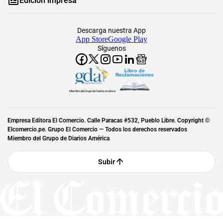
Edición impresa
Descarga nuestra App
App Store
Google Play
Síguenos
Miembro del Grupo de Diarios América
Empresa Editora El Comercio. Calle Paracas #532, Pueblo Libre. Copyright ©
Elcomercio.pe. Grupo El Comercio — Todos los derechos reservados
Miembro del Grupo de Diarios América
Subir