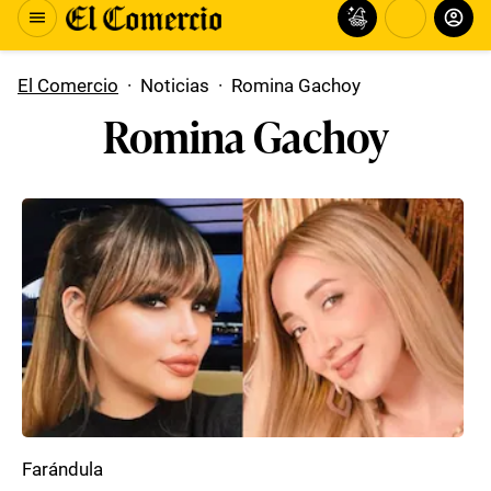
El Comercio
·
Noticias
·
Romina Gachoy
Romina Gachoy
Farándula