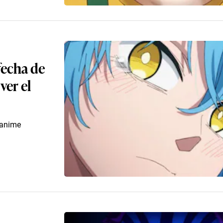
fecha de
ver el
 anime