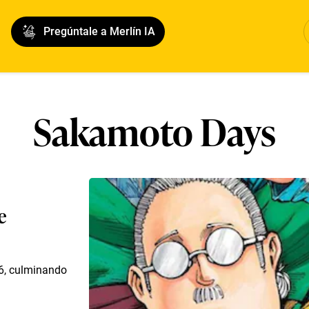
Pregúntale a Merlín IA
Sakamoto Days
e
6, culminando