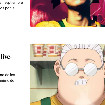
 en septiembre
os por la
live-
no de los
anime de