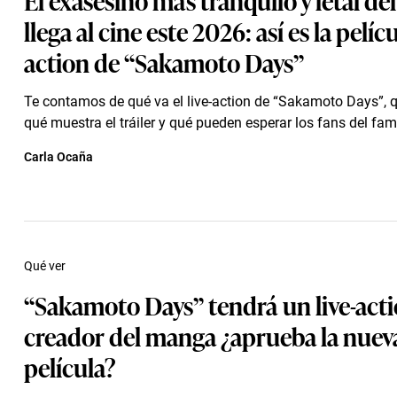
llega al cine este 2026: así es la pelícu
action de “Sakamoto Days”
Te contamos de qué va el live-action de “Sakamoto Days”, qu
qué muestra el tráiler y qué pueden esperar los fans del fa
Carla Ocaña
Qué ver
“Sakamoto Days” tendrá un live-acti
creador del manga ¿aprueba la nuev
película?