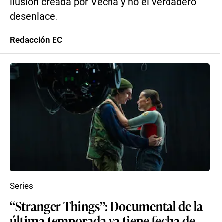
ilusión creada por Vecna y no el verdadero
desenlace.
Redacción EC
Series
“Stranger Things”: Documental de la
última temporada ya tiene fecha de