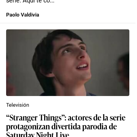
serie. Aquí te co...
Paolo Valdivia
Televisión
“Stranger Things”: actores de la serie
protagonizan divertida parodia de
Saturday Night Live