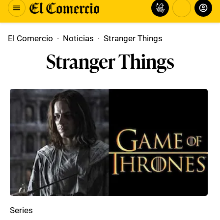
El Comercio
·
Noticias
·
Stranger Things
Stranger Things
Series