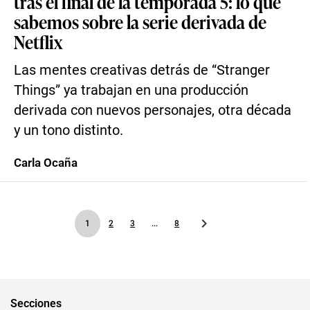
tras el final de la temporada 5: lo que
sabemos sobre la serie derivada de
Netflix
Las mentes creativas detrás de “Stranger
Things” ya trabajan en una producción
derivada con nuevos personajes, otra década
y un tono distinto.
Carla Ocaña
1
2
3
...
8
Secciones