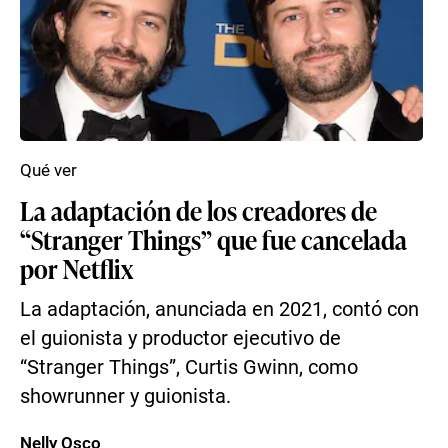
Qué ver
La adaptación de los creadores de
“Stranger Things” que fue cancelada
por Netflix
La adaptación, anunciada en 2021, contó con
el guionista y productor ejecutivo de
“Stranger Things”, Curtis Gwinn, como
showrunner y guionista.
Nelly Osco