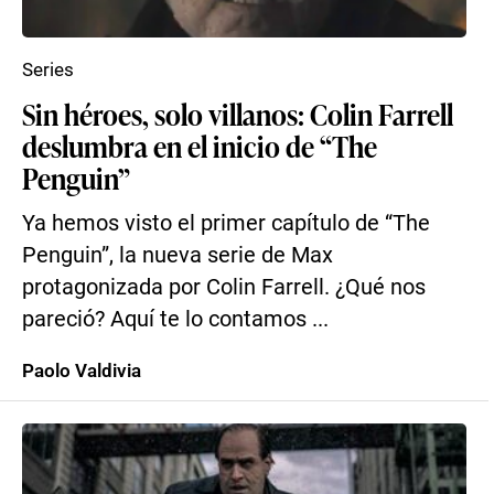
Series
Sin héroes, solo villanos: Colin Farrell
deslumbra en el inicio de “The
Penguin”
Ya hemos visto el primer capítulo de “The
Penguin”, la nueva serie de Max
protagonizada por Colin Farrell. ¿Qué nos
pareció? Aquí te lo contamos ...
Paolo Valdivia