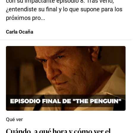
con su impactante episodio 8. Tras verlo,
¿entendiste su final y lo que supone para los
próximos pro...
Carla Ocaña
Qué ver
Cuándo, a qué hora y cómo ver el