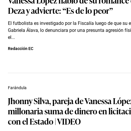
Deza y advierte: “Es de lo peor”
El futbolista es investigado por la Fiscalía luego de que su 
Gabriela Álava, lo denunciara por una presunta agresión fís
el...
Redacción EC
Farándula
Jhonny Silva, pareja de Vanessa Lópe
millonaria suma de dinero en licitac
con el Estado | VIDEO