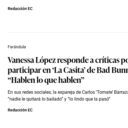
Redacción EC
Farándula
Vanessa López responde a críticas p
participar en ‘La Casita’ de Bad Bun
“Hablen lo que hablen”
En sus redes sociales, la expareja de Carlos ‘Tomate’ Barra
“nadie le quitará lo bailado” y “lo lindo que la pasó”
Redacción EC