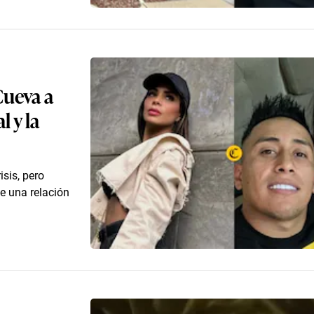
Cueva a
 y la
sis, pero
e una relación