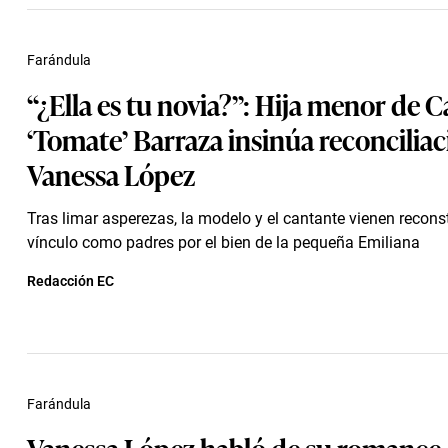
Farándula
“¿Ella es tu novia?”: Hija menor de C
‘Tomate’ Barraza insinúa reconcilia
Vanessa López
Tras limar asperezas, la modelo y el cantante vienen recon
vínculo como padres por el bien de la pequeña Emiliana
Redacción EC
Farándula
Vanessa López habló de su romance 