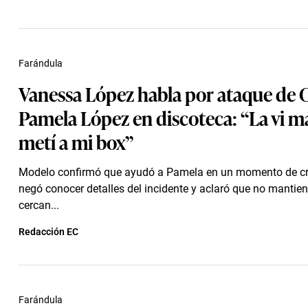
Farándula
Vanessa López habla por ataque de 
Pamela López en discoteca: “La vi mal
metí a mi box”
Modelo confirmó que ayudó a Pamela en un momento de cri
negó conocer detalles del incidente y aclaró que no mantien
cercan...
Redacción EC
Farándula