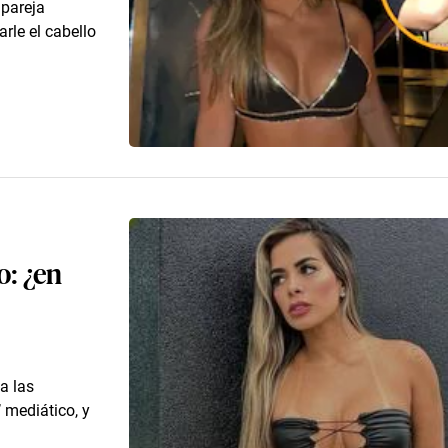
 pareja
arle el cabello
o: ¿en
a las
mediático, y