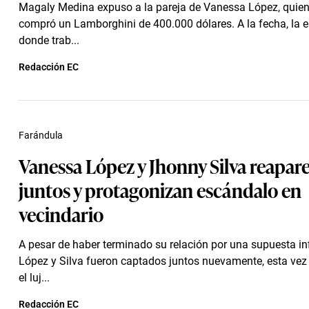
Magaly Medina expuso a la pareja de Vanessa López, quie
compró un Lamborghini de 400.000 dólares. A la fecha, la
donde trab...
Redacción EC
Farándula
Vanessa López y Jhonny Silva reapar
juntos y protagonizan escándalo en
vecindario
A pesar de haber terminado su relación por una supuesta inf
López y Silva fueron captados juntos nuevamente, esta ve
el luj...
Redacción EC