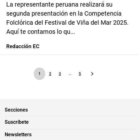
La representante peruana realizará su
segunda presentación en la Competencia
Folclórica del Festival de Viña del Mar 2025.
Aquí te contamos lo qu...
Redacción EC
1
2
3
...
5
Secciones
Suscríbete
Newsletters