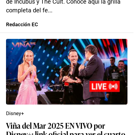
de Incubus y The Cult. Conoce aquí la grilla
completa del fe...
Redacción EC
Disney+
Viña del Mar 2025 EN VIVO por
Disney+: link oficial para ver el cuarto