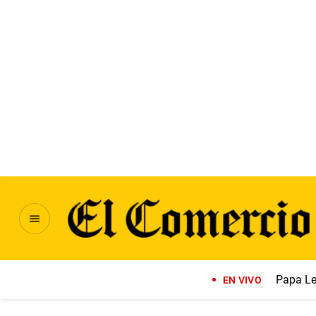
Papa Le
EN VIVO