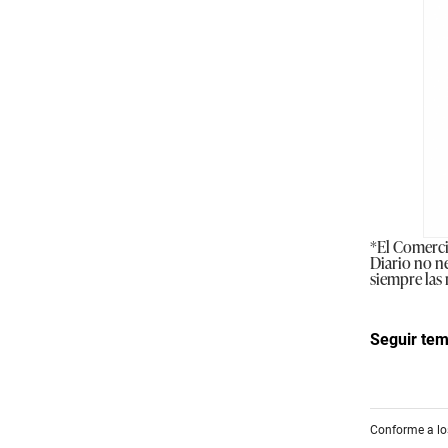
*El Comercio
Diario no ne
siempre las 
Seguir te
Conforme a los