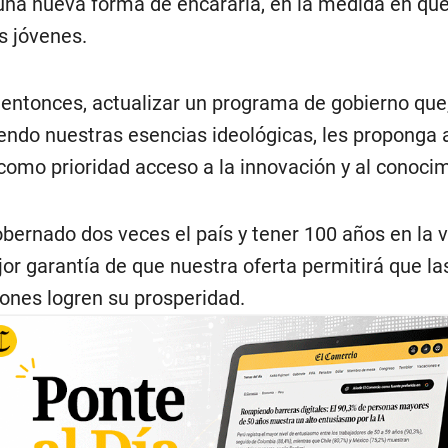
na nueva forma de encararla, en la medida en que
s jóvenes.
 entonces, actualizar un programa de gobierno que
ndo nuestras esencias ideológicas, les proponga a
como prioridad acceso a la innovación y al conocim
bernado dos veces el país y tener 100 años en la vi
jor garantía de que nuestra oferta permitirá que l
ones logren su prosperidad.