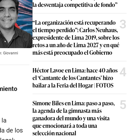
la desventaja competitiva de fondo”
3
“La organización está recuperando
el tiempo perdido”: Carlos Neuhaus,
expresidente de Lima 2019, sobre los
retos a un año de Lima 2027 y en qué
más está preocupado el Gobierno
ón: Giovanni
4
Héctor Lavoe en Lima: hace 40 años
el ‘Cantante de los Cantantes’ hizo
bailar a la Feria del Hogar | FOTOS
miento
5
Simone Biles en Lima: paso a paso,
la agenda de la gimnasta más
ganadora del mundo y una visita
 la
que emocionará a toda una
da de los
selección nacional