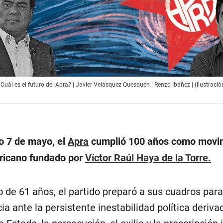
 ¿Cuál es el futuro del Apra? | Javier Velásquez Quesquén | Renzo Ibáñez | (Ilustraci
o 7 de mayo, el
Apra
cumplió 100 años como movi
ricano fundado por
Víctor Raúl Haya de la Torre.
go de 61 años, el partido preparó a sus cuadros para
ia ante la persistente inestabilidad política deriva