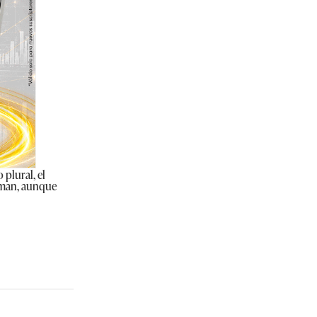
 plural, el
irman, aunque