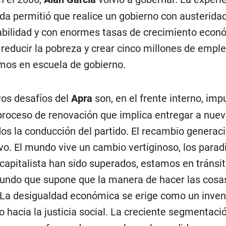
a permitió que realice un gobierno con austeridad
bilidad y con enormes tasas de crecimiento econ
 reducir la pobreza y crear cinco millones de empl
mos en escuela de gobierno.
os desafíos del
Apra
son, en el frente interno, imp
proceso de renovación que implica entregar a nue
os la conducción del partido. El recambio generaci
vo. El mundo vive un cambio vertiginoso, los para
capitalista han sido superados, estamos en tránsit
ndo que supone que la manera de hacer las cosa
. La desigualdad económica se erige como un inven
o hacia la justicia social. La creciente segmentació