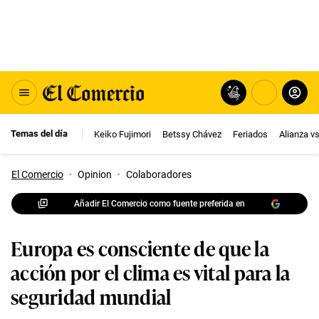
Temas del día
Keiko Fujimori
Betssy Chávez
Feriados
Alianza v
El Comercio
·
Opinion
·
Colaboradores
Añadir El Comercio como fuente preferida en
Europa es consciente de que la
acción por el clima es vital para la
seguridad mundial