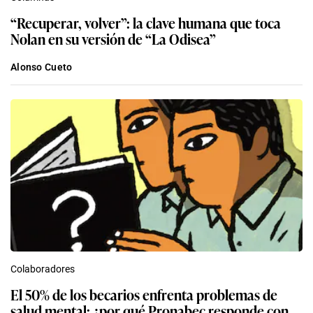
“Recuperar, volver”: la clave humana que toca
Nolan en su versión de “La Odisea”
Alonso Cueto
Colaboradores
El 50% de los becarios enfrenta problemas de
salud mental: ¿por qué Pronabec responde con