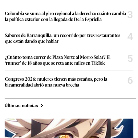
3
Colombia se suma al giro regional a la derecha: cuánto cambia
la política exterior con la llegada de De la Espriella
4
Sabores de Barranquilla: un recorrido por tres restaurantes
que están dando que hablar
5
¿Cuánto toma correr de Plaza Norte al Morro Solar? El
‘runner’ de 18 años que se reta ante miles en TikTok
6
Congreso 2026: mujeres tienen más escaños, pero la
bicameralidad abrió una nueva brecha
Últimas noticias