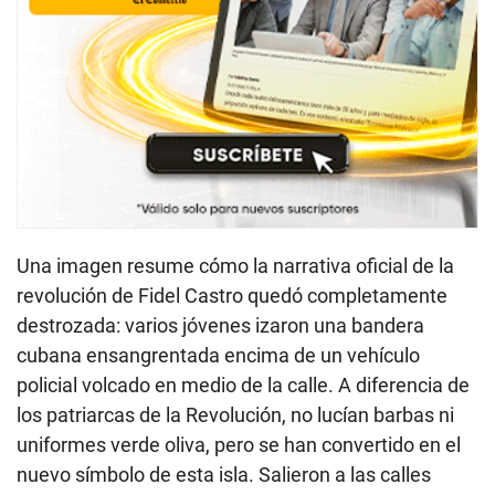
Una imagen resume cómo la narrativa oficial de la
revolución de Fidel Castro quedó completamente
destrozada: varios jóvenes izaron una bandera
cubana ensangrentada encima de un vehículo
policial volcado en medio de la calle. A diferencia de
los patriarcas de la Revolución, no lucían barbas ni
uniformes verde oliva, pero se han convertido en el
nuevo símbolo de esta isla. Salieron a las calles