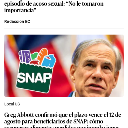
episodio de acoso sexual: “No le tomaron
importancia”
Redacción EC
Local US
Greg Abbott confirmó que el plazo vence el 12 de
agosto para beneficiarios de SNAP: cómo
recuperar alimentos perdidos por inundaciones