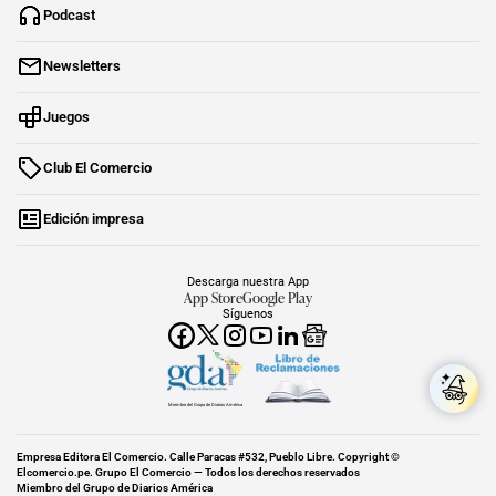
Podcast
Newsletters
Juegos
Club El Comercio
Edición impresa
Descarga nuestra App
App Store
Google Play
Síguenos
Miembro del Grupo de Diarios América
Empresa Editora El Comercio. Calle Paracas #532, Pueblo Libre. Copyright ©
Elcomercio.pe. Grupo El Comercio — Todos los derechos reservados
Miembro del Grupo de Diarios América