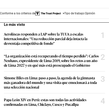
Conforme a los criterios de
Tipo de trabajo:
Opinión
Lo más visto
1
Aerolíneas responden a LAP sobre la TUUA a escalas
internacionales: “Una reducción parcial deja intacta la
desventaja competitiva de fondo”
2
“La organización está recuperando el tiempo perdido”: Carlos
Neuhaus, expresidente de Lima 2019, sobre los retos a un año
de Lima 2027 y en qué más está preocupado el Gobierno
3
Simone Biles en Lima: paso a paso, la agenda de la gimnasta
más ganadora del mundo y una visita que emocionará a toda
una selección nacional
4
Papa León XIV en Perú: estas son todas las actividades
confirmadas en Lima, Chiclayo, Cusco y Pucallpa