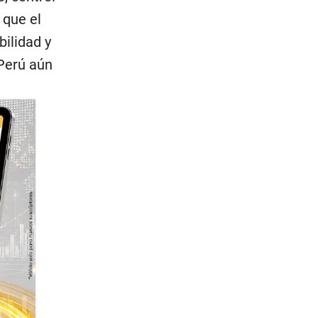
 que el
bilidad y
 Perú aún