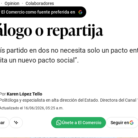
·
Opinion
·
Colaboradores
 El Comercio como fuente preferida en
logo o repartija
ís partido en dos no necesita solo un pacto entr
ta un nuevo pacto social”.
Por
Karen López Tello
Politóloga y especialista en alta dirección del Estado. Directora del Cana
Actualizado el 16/06/2026, 05:25 a.m.
har
Seguir en