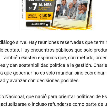
diálogo sirve. Hay reuniones reservadas que termi
de cuotas. Hay encuentros públicos que solo produ
s. También existen espacios que, con método, orde
des y dan sostenibilidad política a la gestión. Char
a que gobernar no es solo mandar, sino coordinar, 
dad y avanzar con decisiones posibles.
do Nacional, que nació para orientar políticas de E
 actualizarse o incluso refundarse como parte de 