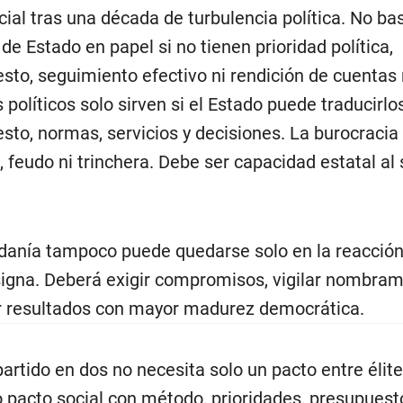
cial tras una década de turbulencia política. No ba
 de Estado en papel si no tienen prioridad política,
sto, seguimiento efectivo ni rendición de cuentas 
 políticos solo sirven si el Estado puede traducirlo
sto, normas, servicios y decisiones. La burocraci
, feudo ni trinchera. Debe ser capacidad estatal al 
danía tampoco puede quedarse solo en la reacción
signa. Deberá exigir compromisos, vigilar nombram
r resultados con mayor madurez democrática.
partido en dos no necesita solo un pacto entre élit
 pacto social con método, prioridades, presupuesto