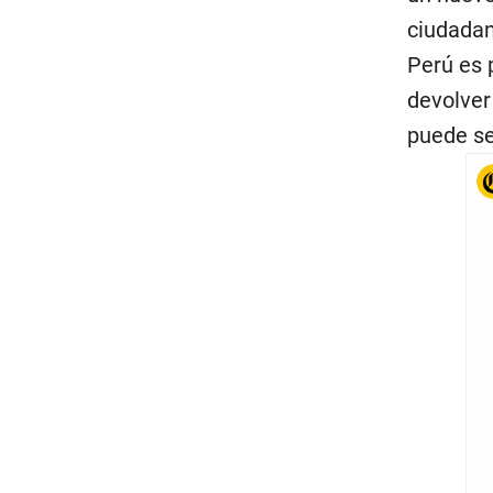
ciudadan
Perú es 
devolver
puede se