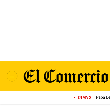
Papa Le
EN VIVO