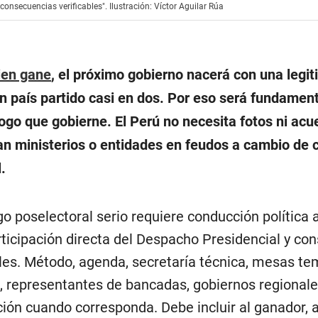
 consecuencias verificables". Ilustración: Víctor Aguilar Rúa
ien gane
, el próximo gobierno nacerá con una legi
 un país partido casi en dos. Por eso será fundamen
logo que gobierne. El Perú no necesita fotos ni ac
an ministerios o entidades en feudos a cambio de 
.
go poselectoral serio requiere conducción política 
articipación directa del Despacho Presidencial y co
bles. Método, agenda, secretaría técnica, mesas te
, representantes de bancadas, gobiernos regionale
ión cuando corresponda. Debe incluir al ganador, 