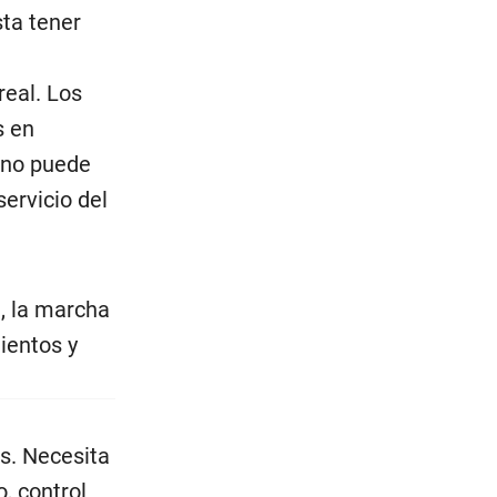
sta tener
real. Los
s en
a no puede
servicio del
, la marcha
ientos y
es. Necesita
, control