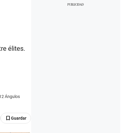
e élites.
l 12 Ángulos
Guardar