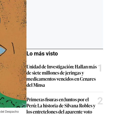
Lo más visto
1
Unidad de Investigación: Hallan más
de siete millones de jeringas y
medicamentos vencidos en Cenares
del Minsa
2
Primeras fisuras en Juntos por el
Perú: La historia de Silvana Robles y
los entretelones del aparente voto
a del Despacho