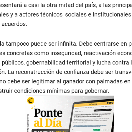
sentará a casi la otra mitad del país, a las princip
les y a actores técnicos, sociales e institucionale
 acuerdos.
a tampoco puede ser infinita. Debe centrarse en p
es concretas como inseguridad, reactivación econ
 públicos, gobernabilidad territorial y lucha contra 
ón. La reconstrucción de confianza debe ser transve
 no debe ser legitimar al ganador con palmadas en
struir condiciones mínimas para gobernar.