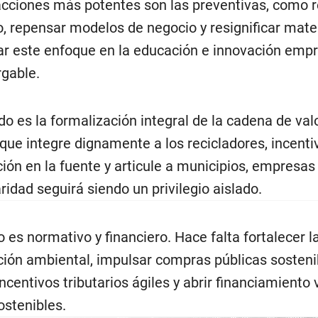
acciones más potentes son las preventivas, como r
o, repensar modelos de negocio y resignificar mater
ar este enfoque en la educación e innovación empr
gable.
do es la formalización integral de la cadena de valo
que integre dignamente a los recicladores, incenti
ión en la fuente y articule a municipios, empresas 
aridad seguirá siendo un privilegio aislado.
o es normativo y financiero. Hace falta fortalecer l
ación ambiental, impulsar compras públicas sosteni
ncentivos tributarios ágiles y abrir financiamiento
stenibles.