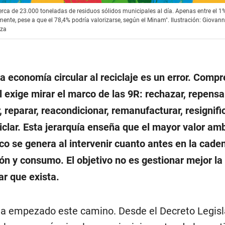
ca de 23.000 toneladas de residuos sólidos municipales al día. Apenas entre el 1%
mente, pese a que el 78,4% podría valorizarse, según el Minam". Ilustración: Giovan
zza
la economía circular al reciclaje es un error. Comp
 exige mirar el marco de las 9R: rechazar, repensar
r, reparar, reacondicionar, remanufacturar, resignific
ciclar. Esta jerarquía enseña que el mayor valor am
o se genera al intervenir cuanto antes en la cade
ón y consumo. El objetivo no es gestionar mejor la
ar que exista.
ha empezado este camino. Desde el Decreto Legisl