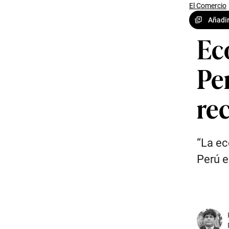
El Comercio
Añadir
Ec
Pe
rec
“La ec
Perú e