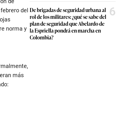
ión de
6
De brigadas de seguridad urbana al
 febrero del
rol de los militares: ¿qué se sabe del
ojas
plan de seguridad que Abelardo de
tre norma y
la Espriella pondrá en marcha en
Colombia?
ormalmente,
peran más
ado:
.