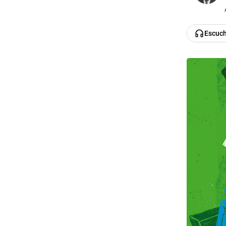
Escuc