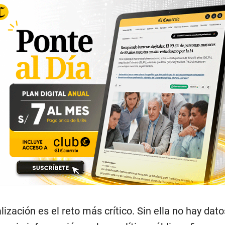
ización es el reto más crítico. Sin ella no hay dato