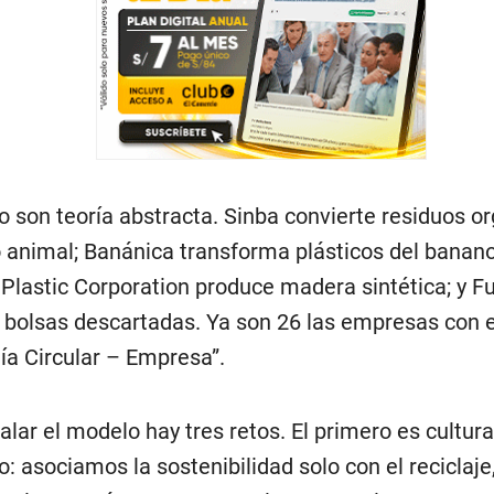
o son teoría abstracta. Sinba convierte residuos o
 animal; Banánica transforma plásticos del banan
s; Plastic Corporation produce madera sintética; y F
 bolsas descartadas. Ya son 26 las empresas con e
a Circular – Empresa”.
lar el modelo hay tres retos. El primero es cultura
o: asociamos la sostenibilidad solo con el reciclaje