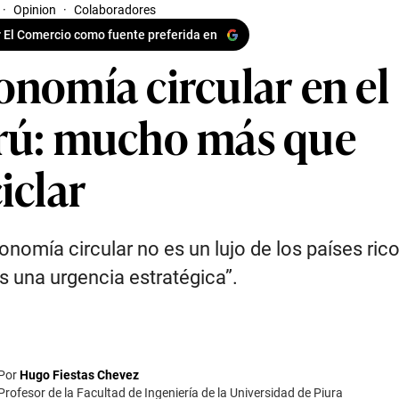
·
Opinion
·
Colaboradores
 El Comercio como fuente preferida en
onomía circular en el
rú: mucho más que
iclar
onomía circular no es un lujo de los países rico
s una urgencia estratégica”.
Por
Hugo Fiestas Chevez
Profesor de la Facultad de Ingeniería de la Universidad de Piura