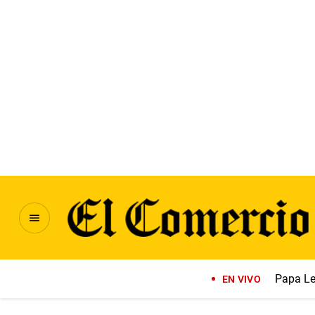
Papa Le
EN VIVO