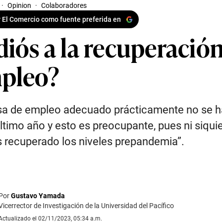
·
Opinion
·
Colaboradores
 El Comercio como fuente preferida en
diós a la recuperación
pleo?
asa de empleo adecuado prácticamente no se 
último año y esto es preocupante, pues ni siqui
recuperado los niveles prepandemia”.
Por
Gustavo Yamada
Vicerrector de Investigación de la Universidad del Pacífico
Actualizado el 02/11/2023, 05:34 a.m.