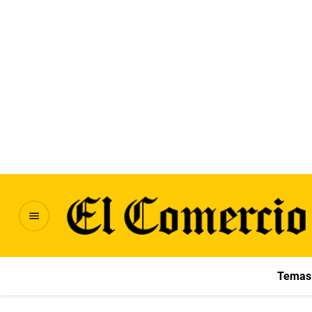
Temas 