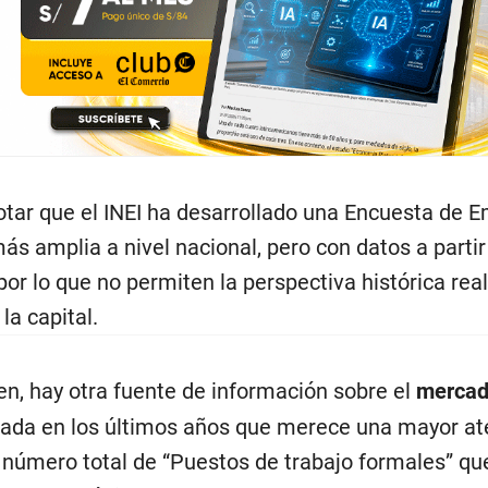
tar que el INEI ha desarrollado una Encuesta de 
s amplia a nivel nacional, pero con datos a partir
por lo que no permiten la perspectiva histórica rea
 la capital.
en, hay otra fuente de información sobre el
mercad
lada en los últimos años que merece una mayor at
l número total de “Puestos de trabajo formales” qu