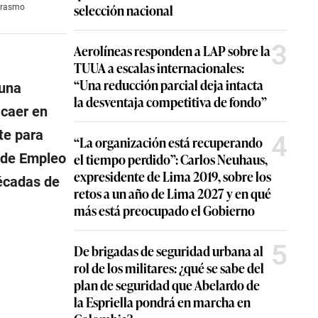
selección nacional
marasmo
3
Aerolíneas responden a LAP sobre la
TUUA a escalas internacionales:
“Una reducción parcial deja intacta
 una
la desventaja competitiva de fondo”
 caer en
te para
4
“La organización está recuperando
 de Empleo
el tiempo perdido”: Carlos Neuhaus,
expresidente de Lima 2019, sobre los
écadas de
retos a un año de Lima 2027 y en qué
más está preocupado el Gobierno
5
De brigadas de seguridad urbana al
rol de los militares: ¿qué se sabe del
plan de seguridad que Abelardo de
la Espriella pondrá en marcha en