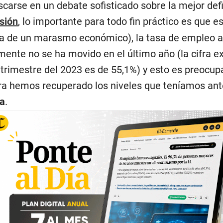
scarse en un debate sofisticado sobre la mejor def
sión
, lo importante para todo fin práctico es que 
a de un marasmo económico), la tasa de empleo 
mente no se ha movido en el último año (la cifra e
r trimestre del 2023 es de 55,1%) y esto es preocup
era hemos recuperado los niveles que teníamos ant
a
.