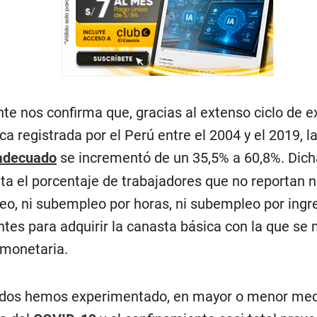
nte nos confirma que, gracias al extenso ciclo de 
a registrada por el Perú entre el 2004 y el 2019, l
adecuado
se incrementó de un 35,5% a 60,8%. Dich
ta el porcentaje de trabajadores que no reportan n
o, ni subempleo por horas, ni subempleo por ingr
entes para adquirir la canasta básica con la que se 
monetaria.
dos hemos experimentado, en mayor o menor medi