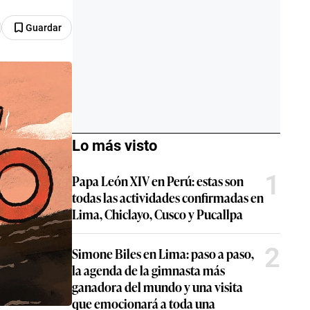
Guardar
Lo más visto
1
Papa León XIV en Perú: estas son
todas las actividades confirmadas en
Lima, Chiclayo, Cusco y Pucallpa
2
Simone Biles en Lima: paso a paso,
la agenda de la gimnasta más
ganadora del mundo y una visita
que emocionará a toda una