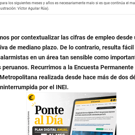
o para los siguientes meses y años es necesariamente malo si es que continúa el 
lustración: Víctor Aguilar Rúa).
s por contextualizar las cifras de empleo desde
iva de mediano plazo. De lo contrario, resulta fácil
s alarmistas en un área tan sensible como importan
s peruanos. Recurrimos a la Encuesta Permanente
Metropolitana realizada desde hace más de dos d
ninterrumpida por el INEI.