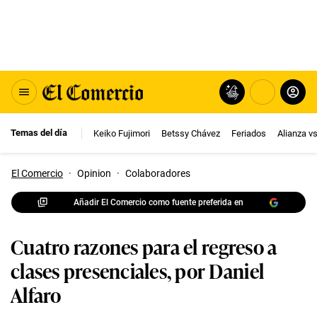
Temas del día
Keiko Fujimori
Betssy Chávez
Feriados
Alianza v
El Comercio
·
Opinion
·
Colaboradores
Añadir El Comercio como fuente preferida en
Cuatro razones para el regreso a
clases presenciales, por Daniel
Alfaro