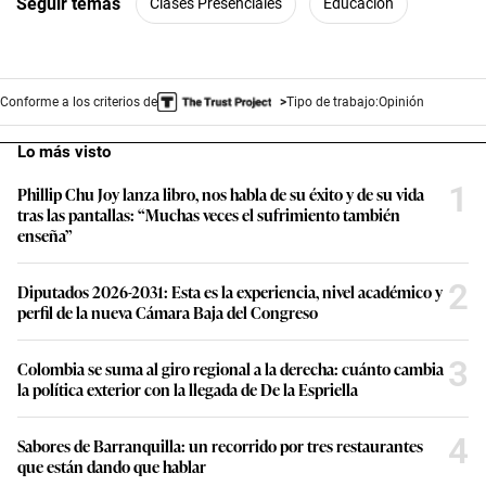
Seguir temas
Clases Presenciales
Educación
Conforme a los criterios de
Tipo de trabajo:
Opinión
Lo más visto
1
Phillip Chu Joy lanza libro, nos habla de su éxito y de su vida
tras las pantallas: “Muchas veces el sufrimiento también
enseña”
2
Diputados 2026-2031: Esta es la experiencia, nivel académico y
perfil de la nueva Cámara Baja del Congreso
3
Colombia se suma al giro regional a la derecha: cuánto cambia
la política exterior con la llegada de De la Espriella
4
Sabores de Barranquilla: un recorrido por tres restaurantes
que están dando que hablar