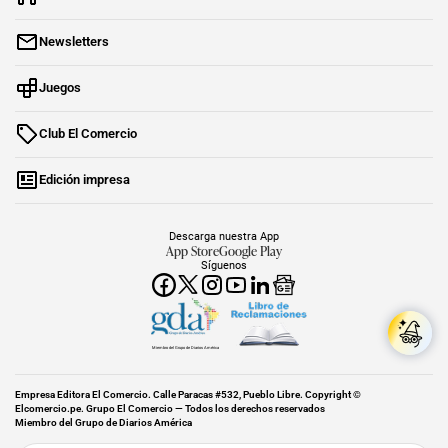
Newsletters
Juegos
Club El Comercio
Edición impresa
Descarga nuestra App
App Store
Google Play
Síguenos
Miembro del Grupo de Diarios América
Empresa Editora El Comercio. Calle Paracas #532, Pueblo Libre. Copyright ©
Elcomercio.pe. Grupo El Comercio — Todos los derechos reservados
Miembro del Grupo de Diarios América