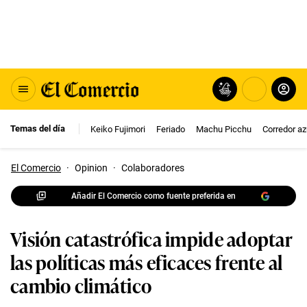
Temas del día
Keiko Fujimori
Feriado
Machu Picchu
Corredor az
El Comercio
·
Opinion
·
Colaboradores
Añadir El Comercio como fuente preferida en
Visión catastrófica impide adoptar
las políticas más eficaces frente al
cambio climático