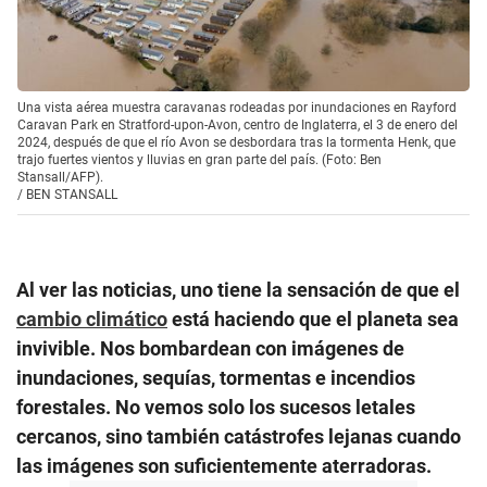
Una vista aérea muestra caravanas rodeadas por inundaciones en Rayford
Caravan Park en Stratford-upon-Avon, centro de Inglaterra, el 3 de enero del
2024, después de que el río Avon se desbordara tras la tormenta Henk, que
trajo fuertes vientos y lluvias en gran parte del país. (Foto: Ben
Stansall/AFP).
/
BEN STANSALL
Al ver las noticias, uno tiene la sensación de que el
cambio climático
está haciendo que el planeta sea
invivible. Nos bombardean con imágenes de
inundaciones, sequías, tormentas e incendios
forestales. No vemos solo los sucesos letales
cercanos, sino también catástrofes lejanas cuando
las imágenes son suficientemente aterradoras.