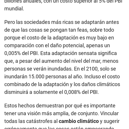
billones anuales, con un costo superior al 5% del PBI
mundial.
Pero las sociedades más ricas se adaptarán antes
de que las cosas se pongan tan feas, sobre todo
porque el costo de la adaptación es muy bajo en
comparación con el daño potencial, apenas un
0,005% del PBI. Esta adaptación sensata significa
que, a pesar del aumento del nivel del mar, menos
personas se verán inundadas. En el 2100, solo se
inundarán 15.000 personas al año. Incluso el costo
combinado de la adaptación y los daños climáticos
disminuirá a solamente el 0,008% del PBI.
Estos hechos demuestran por qué es importante
tener una visión más amplia, de conjunto. Vincular
todas las catástrofes al
cambio climático
y sugerir
erróneamente que las cosas están empeorando